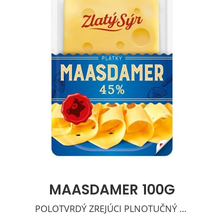
MAASDAMER 100G
POLOTVRDÝ ZREJÚCI PLNOTUČNÝ SYR