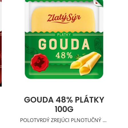
GOUDA 48% PLÁTKY
100G
POLOTVRDÝ ZREJÚCI PLNOTUČNÝ SYR