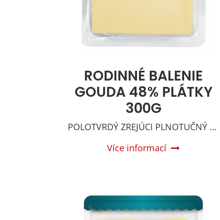
RODINNÉ BALENIE
GOUDA 48% PLÁTKY
300G
POLOTVRDÝ ZREJÚCI PLNOTUČNÝ SYR
Více informací