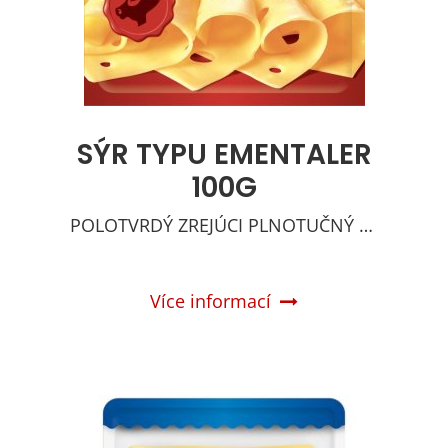
SÝR TYPU EMENTALER
100G
POLOTVRDÝ ZREJÚCI PLNOTUČNÝ SYR
Více informací