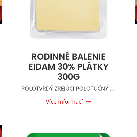
RODINNÉ BALENIE
EIDAM 30% PLÁTKY
300G
POLOTVRDÝ ZREJÚCI POLOTUČNÝ SYR
Více informací