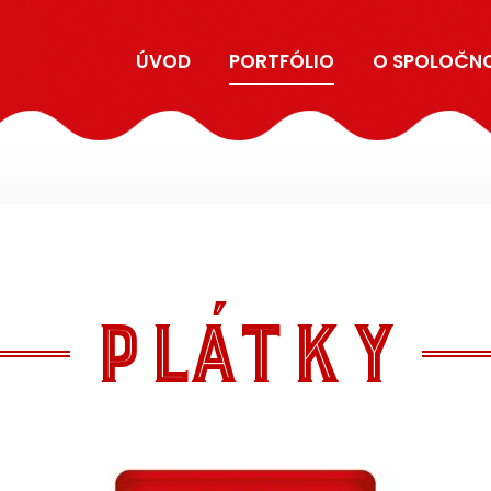
ÚVOD
PORTFÓLIO
O SPOLOČN
PLÁTKY