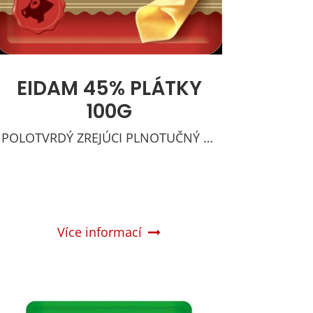
EIDAM 45% PLÁTKY
100G
POLOTVRDÝ ZREJÚCI PLNOTUČNÝ SYR
Více informací