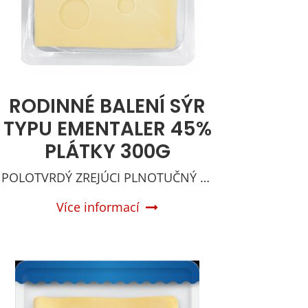
RODINNÉ BALENÍ SÝR
TYPU EMENTALER 45%
PLÁTKY 300G
POLOTVRDÝ ZREJÚCI PLNOTUČNÝ SYR
Více informací