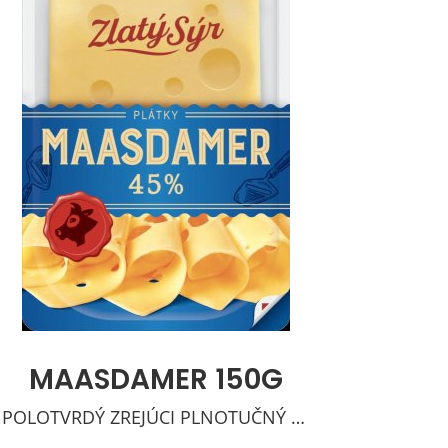
MAASDAMER 150G
POLOTVRDÝ ZREJÚCI PLNOTUČNÝ SYR