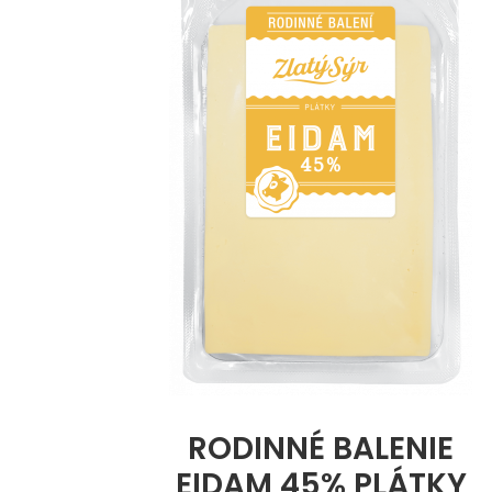
RODINNÉ BALENIE
EIDAM 45% PLÁTKY