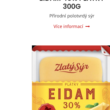
300G
Přírodní polotvrdý sýr
Více informací