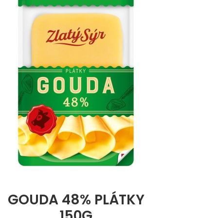
GOUDA 48% PLÁTKY
150G