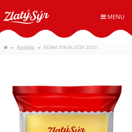
MENU
Portfolio
EIDAM 30% BLOČEK 250G