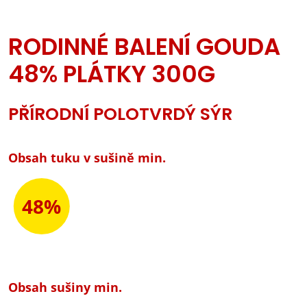
RODINNÉ BALENÍ GOUDA
48% PLÁTKY 300G
PŘÍRODNÍ POLOTVRDÝ SÝR
Obsah tuku v sušině min.
48%
Obsah sušiny min.