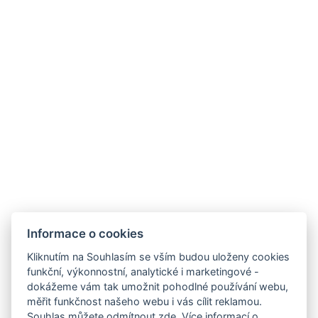
Informace o cookies
Kliknutím na Souhlasím se vším budou uloženy cookies
funkční, výkonnostní, analytické i marketingové -
dokážeme vám tak umožnit pohodlné používání webu,
měřit funkčnost našeho webu i vás cílit reklamou.
Souhlas můžete
odmítnout zde
. Více
informací o