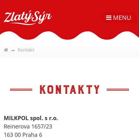
MENU
Kontakt
KONTAKTY
MILKPOL spol. s r.o.
Reinerova 1657/23
163 00 Praha 6