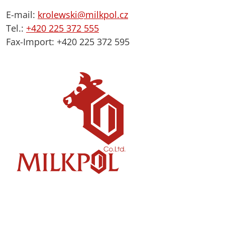
E-mail:
krolewski@milkpol.cz
Tel.:
+420 225 372 555
Fax-Import: +420 225 372 595