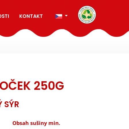
OSTI
KONTAKT
OČEK 250G
Ý SÝR
Obsah sušiny min.