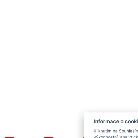
Informace o cook
Kliknutím na Souhlasí
výkonnostní, analytic