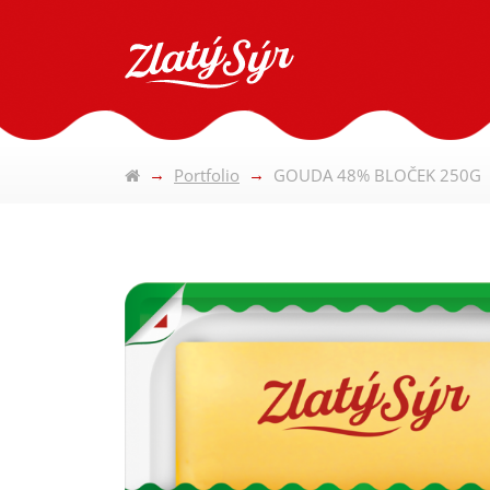
Portfolio
GOUDA 48% BLOČEK 250G