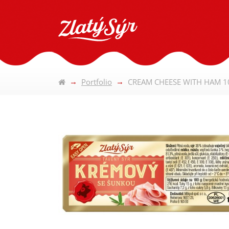
Portfolio
CREAM CHEESE WITH HAM 