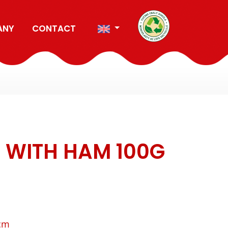
ANY
CONTACT
 WITH HAM 100G
 cm