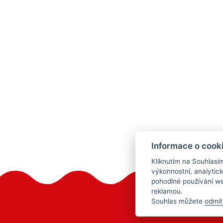
Informace o cook
Kliknutím na Souhlasí
výkonnostní, analytic
pohodlné používání we
reklamou.
Souhlas můžete
odmít