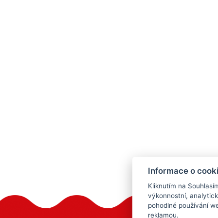
Informace o cook
Kliknutím na Souhlasí
výkonnostní, analytic
pohodlné používání we
reklamou.