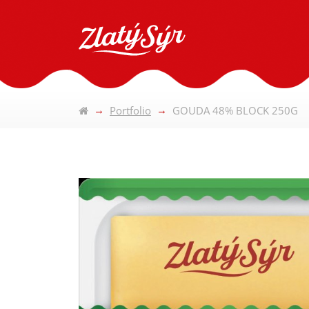
Portfolio
GOUDA 48% BLOCK 250G