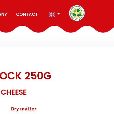
ANY
CONTACT
LOCK 250G
 CHEESE
Dry matter