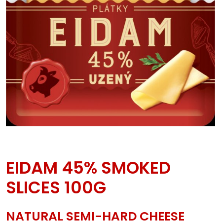
EIDAM 45% SMOKED
SLICES 100G
NATURAL SEMI-HARD CHEESE