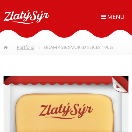
MENU
Portfolio
EIDAM 45% SMOKED SLICES 100G