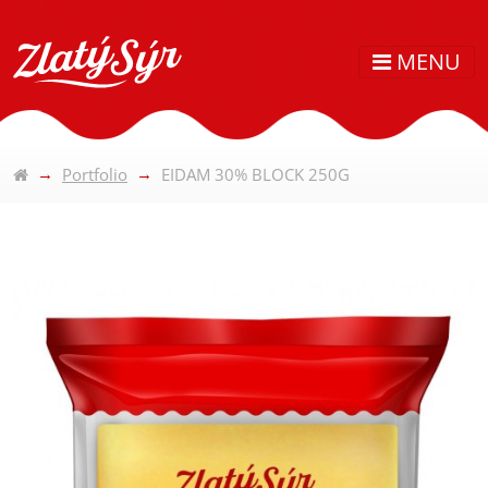
MENU
Portfolio
EIDAM 30% BLOCK 250G