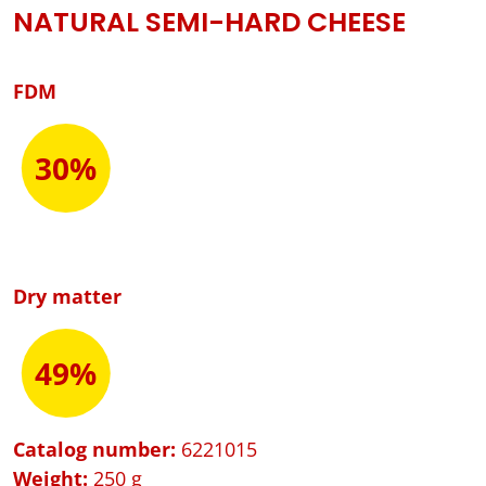
NATURAL SEMI-HARD CHEESE
FDM
30%
Dry matter
49%
Catalog number:
6221015
Weight:
250 g