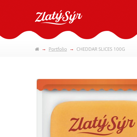
Portfolio
CHEDDAR SLICES 100G