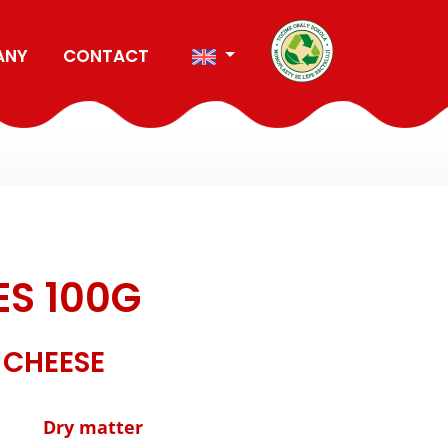
ANY
CONTACT
ES 100G
 CHEESE
Dry matter