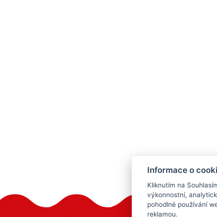
Informace o cook
Kliknutím na Souhlasí
výkonnostní, analytic
pohodlné používání we
reklamou.